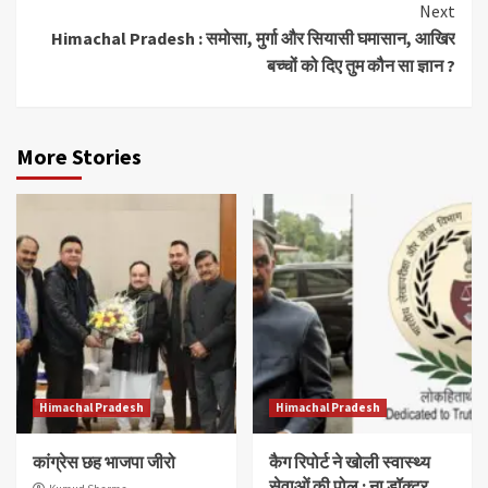
Next
Himachal Pradesh : समोसा, मुर्गा और सियासी घमासान, आखिर
बच्चों को दिए तुम कौन सा ज्ञान ?
More Stories
Himachal Pradesh
Himachal Pradesh
कांग्रेस छह भाजपा जीरो
कैग रिपोर्ट ने खोली स्वास्थ्य
सेवाओं की पोल : ना डॉक्टर,