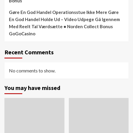
Bonus
Gøre En God Handel Operationsstue Ikke Mere Gøre
En God Handel Holde Ud – Video Udpege Gå Igennem
Med Reelt Tal Værdsætte • Norden Collect Bonus
GoGoCasino
Recent Comments
No comments to show.
You may have missed