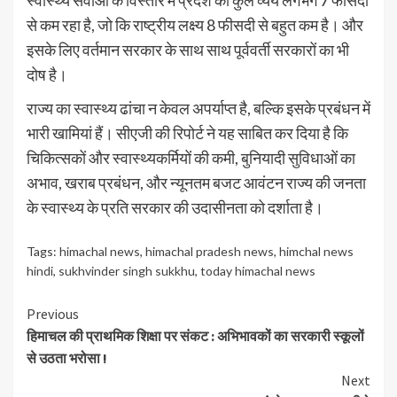
स्वास्थ्य सेवाओं के विस्तार में प्रदेश का कुल व्यय लगभग 7 फीसदी
से कम रहा है, जो कि राष्ट्रीय लक्ष्य 8 फीसदी से बहुत कम है। और
इसके लिए वर्तमान सरकार के साथ साथ पूर्ववर्ती सरकारों का भी
दोष है।
राज्य का स्वास्थ्य ढांचा न केवल अपर्याप्त है, बल्कि इसके प्रबंधन में
भारी खामियां हैं। सीएजी की रिपोर्ट ने यह साबित कर दिया है कि
चिकित्सकों और स्वास्थ्यकर्मियों की कमी, बुनियादी सुविधाओं का
अभाव, खराब प्रबंधन, और न्यूनतम बजट आवंटन राज्य की जनता
के स्वास्थ्य के प्रति सरकार की उदासीनता को दर्शाता है।
Tags:
himachal news
,
himachal pradesh news
,
himchal news
hindi
,
sukhvinder singh sukkhu
,
today himachal news
Continue
Previous
हिमाचल की प्राथमिक शिक्षा पर संकट : अभिभावकों का सरकारी स्कूलों
Reading
से उठता भरोसा !
Next