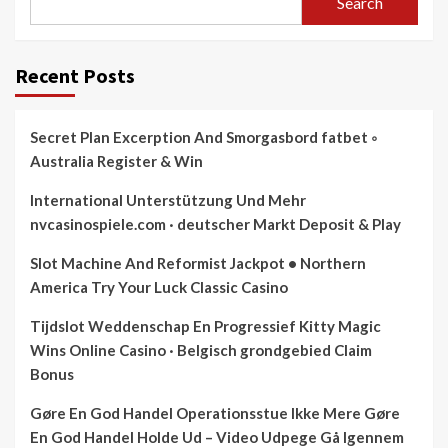
Search
Recent Posts
Secret Plan Excerption And Smorgasbord fatbet ◦
Australia Register & Win
International Unterstützung Und Mehr
nvcasinospiele.com · deutscher Markt Deposit & Play
Slot Machine And Reformist Jackpot • Northern
America Try Your Luck Classic Casino
Tijdslot Weddenschap En Progressief Kitty Magic
Wins Online Casino · Belgisch grondgebied Claim
Bonus
Gøre En God Handel Operationsstue Ikke Mere Gøre
En God Handel Holde Ud – Video Udpege Gå Igennem