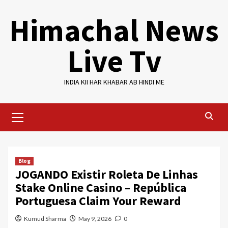
Skip
Himachal News
to
content
Live Tv
INDIA KII HAR KHABAR AB HINDI ME
Primary
Menu
Blog
JOGANDO Existir Roleta De Linhas
Stake Online Casino – República
Portuguesa Claim Your Reward
Kumud Sharma
May 9, 2026
0