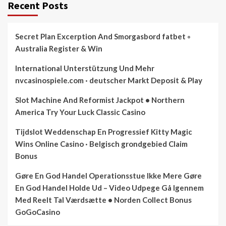
Recent Posts
Secret Plan Excerption And Smorgasbord fatbet ◦
Australia Register & Win
International Unterstützung Und Mehr
nvcasinospiele.com · deutscher Markt Deposit & Play
Slot Machine And Reformist Jackpot • Northern
America Try Your Luck Classic Casino
Tijdslot Weddenschap En Progressief Kitty Magic
Wins Online Casino · Belgisch grondgebied Claim
Bonus
Gøre En God Handel Operationsstue Ikke Mere Gøre
En God Handel Holde Ud – Video Udpege Gå Igennem
Med Reelt Tal Værdsætte • Norden Collect Bonus
GoGoCasino