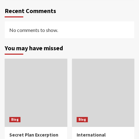
Recent Comments
No comments to show.
You may have missed
Blog
Blog
Secret Plan Excerption
International