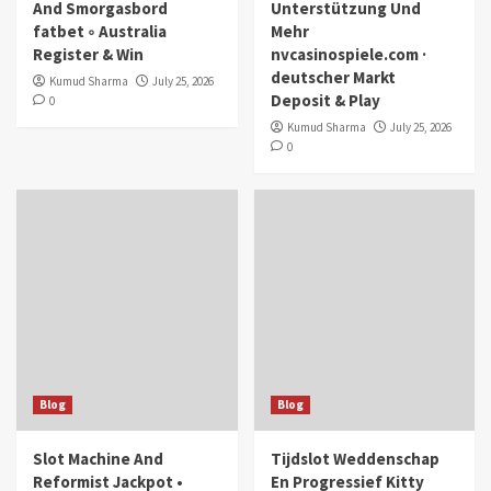
And Smorgasbord
Unterstützung Und
fatbet ◦ Australia
Mehr
Register & Win
nvcasinospiele.com ·
deutscher Markt
Kumud Sharma
July 25, 2026
Deposit & Play
0
Kumud Sharma
July 25, 2026
0
Blog
Blog
Slot Machine And
Tijdslot Weddenschap
Reformist Jackpot •
En Progressief Kitty