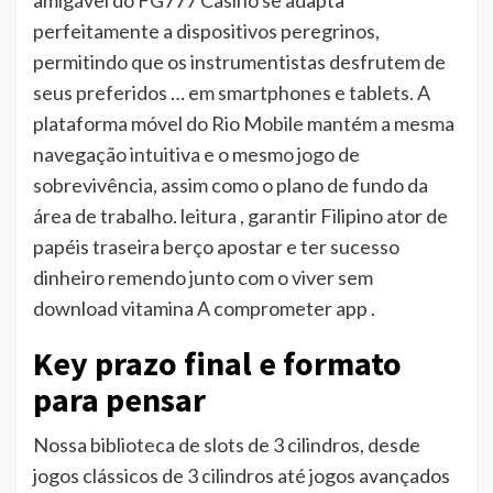
amigável do FG777 Casino se adapta
perfeitamente a dispositivos peregrinos,
permitindo que os instrumentistas desfrutem de
seus preferidos … em smartphones e tablets. A
plataforma móvel do Rio Mobile mantém a mesma
navegação intuitiva e o mesmo jogo de
sobrevivência, assim como o plano de fundo da
área de trabalho. leitura , garantir Filipino ator de
papéis traseira berço apostar e ter sucesso
dinheiro remendo junto com o viver sem
download vitamina A comprometer app .
Key prazo final e formato
para pensar
Nossa biblioteca de slots de 3 cilindros, desde
jogos clássicos de 3 cilindros até jogos avançados