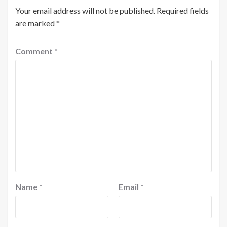
Your email address will not be published.
Required fields
are marked
*
Comment
*
Name
*
Email
*