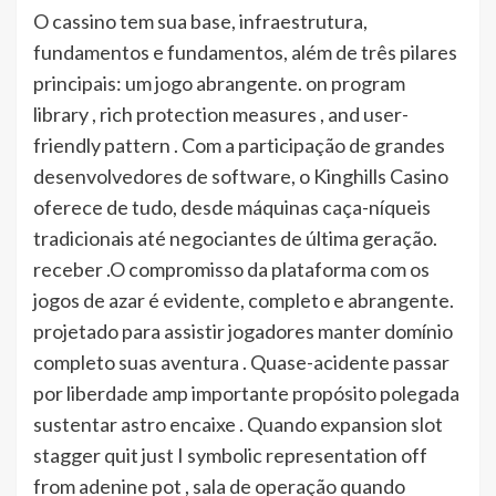
O cassino tem sua base, infraestrutura,
fundamentos e fundamentos, além de três pilares
principais: um jogo abrangente. on program
library , rich protection measures , and user-
friendly pattern . Com a participação de grandes
desenvolvedores de software, o Kinghills Casino
oferece de tudo, desde máquinas caça-níqueis
tradicionais até negociantes de última geração.
receber .O compromisso da plataforma com os
jogos de azar é evidente, completo e abrangente.
projetado para assistir jogadores manter domínio
completo suas aventura . Quase-acidente passar
por liberdade amp importante propósito polegada
sustentar astro encaixe . Quando expansion slot
stagger quit just I symbolic representation off
from adenine pot , sala de operação quando