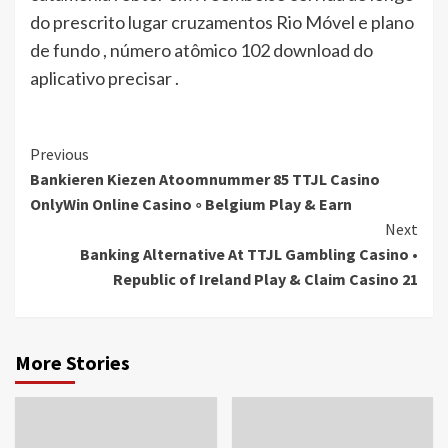
do prescrito lugar cruzamentos Rio Móvel e plano
de fundo , número atômico 102 download do
aplicativo precisar .
Continue
Previous
Bankieren Kiezen Atoomnummer 85 TTJL Casino
Reading
OnlyWin Online Casino ◦ Belgium Play & Earn
Next
Banking Alternative At TTJL Gambling Casino •
Republic of Ireland Play & Claim Casino 21
More Stories