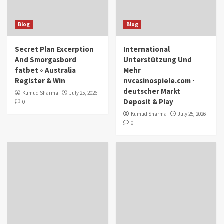
Blog
Blog
Secret Plan Excerption
International
And Smorgasbord
Unterstützung Und
fatbet ◦ Australia
Mehr
Register & Win
nvcasinospiele.com ·
deutscher Markt
Kumud Sharma
July 25, 2026
Deposit & Play
0
Kumud Sharma
July 25, 2026
0