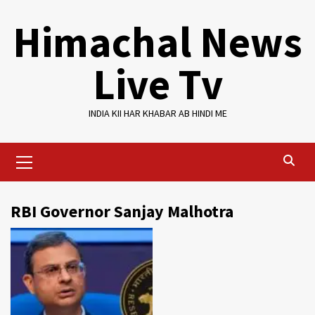
Skip
Himachal News
to
content
Live Tv
INDIA KII HAR KHABAR AB HINDI ME
Primary
Menu
RBI Governor Sanjay Malhotra