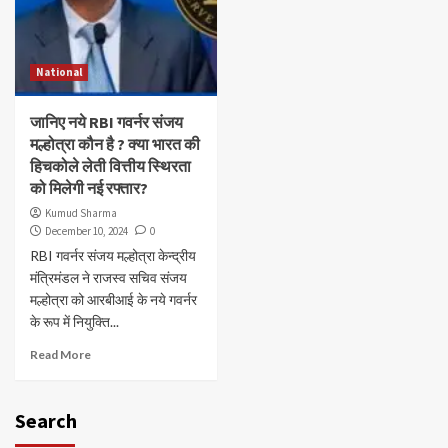
National
जानिए नये RBI गवर्नर संजय
मल्होत्रा कौन है ? क्या भारत की
हिचकोले लेती वित्तीय स्थिरता
को मिलेगी नई रफ्तार?
Kumud Sharma
December 10, 2024
0
RBI गवर्नर संजय मल्होत्रा केन्द्रीय
मंत्रिमंडल ने राजस्व सचिव संजय
मल्होत्रा को आरबीआई के नये गवर्नर
के रूप में नियुक्ति...
Read More
Search