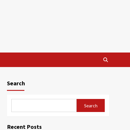
Search
Search
Recent Posts