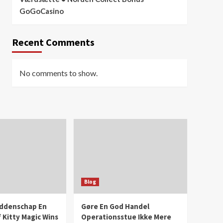
GoGoCasino
Recent Comments
No comments to show.
Blog
eddenschap En
Gøre En God Handel
 Kitty Magic Wins
Operationsstue Ikke Mere