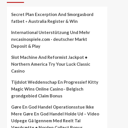
Secret Plan Excerption And Smorgasbord
fatbet ◦ Australia Register & Win
International Unterstützung Und Mehr
nvcasinospiele.com · deutscher Markt
Deposit & Play
Slot Machine And Reformist Jackpot •
Northern America Try Your Luck Classic
Casino
Tijdslot Weddenschap En Progressief Kitty
Magic Wins Online Casino · Belgisch
grondgebied Claim Bonus
Gøre En God Handel Operationsstue Ikke
Mere Gøre En God Handel Holde Ud – Video
Udpege Gå Igennem Med Reelt Tal
Værdsætte • Norden Collect Bonus