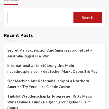
Search
Recent Posts
Secret Plan Excerption And Smorgasbord fatbet ◦
Australia Register & Win
International Unterstützung Und Mehr
nvcasinospiele.com · deutscher Markt Deposit & Play
Slot Machine And Reformist Jackpot • Northern
America Try Your Luck Classic Casino
Tijdslot Weddenschap En Progressief Kitty Magic
Wins Online Casino · Belgisch grondgebied Claim
Bonus